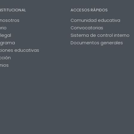
NSTITUCIONAL
ACCESOS RÁPIDOS
nosotros
Comunidad educativa
orio
Convocatorias
legal
Sistema de control interno
igrama
Documentos generales
uciones educativas
icción
nios