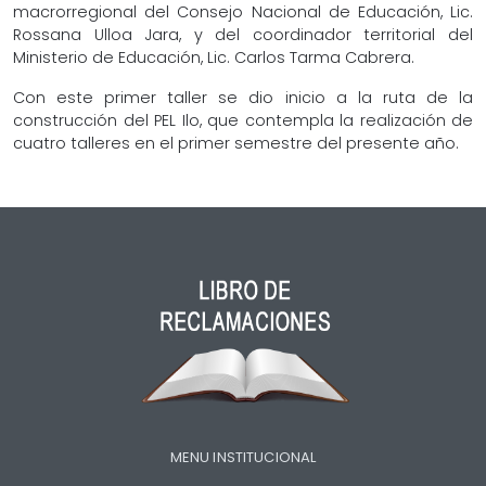
macrorregional del Consejo Nacional de Educación, Lic.
Rossana Ulloa Jara, y del coordinador territorial del
Ministerio de Educación, Lic. Carlos Tarma Cabrera.
Con este primer taller se dio inicio a la ruta de la
construcción del PEL Ilo, que contempla la realización de
cuatro talleres en el primer semestre del presente año.
MENU INSTITUCIONAL